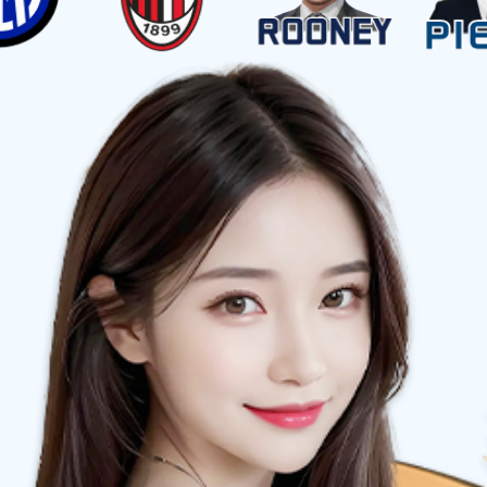
名首进前十五创生涯新高
2026-08-01
9 次浏览
热刺孙兴慜脚踝扭伤恢复期进入最后调整，对
比凯恩2024年类似伤情季前赛复出更稳健
2026-07-31
11 次浏览