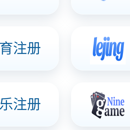
美网男单决赛误判致赛点易主，裁判委员会赛
后承认漏看回放
2026-07-25
19 次浏览
湖人防守效率112.3跌至联盟第20，勇士防守效
率109.8升至第12，换防体系优劣
2026-07-24
18 次浏览