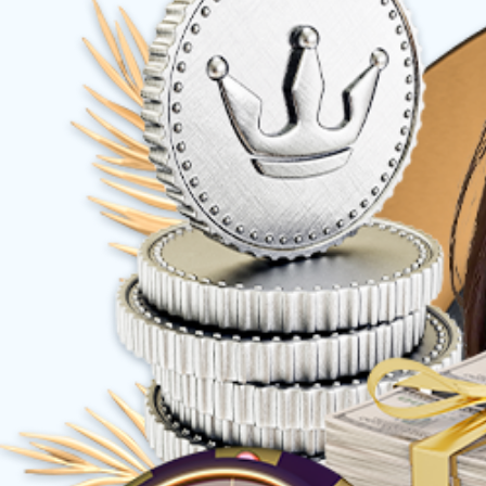
多特蒙德边翼卫防守失位频繁，泰尔齐奇该用
三中卫还是加强协防？
2026-07-30
12 次浏览