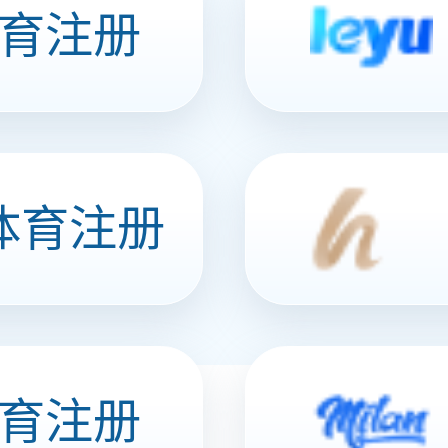
石宇奇正手劈吊得分率跌至10%，安赛龙预判
成功率65%成克星
2026-07-26
18 次浏览