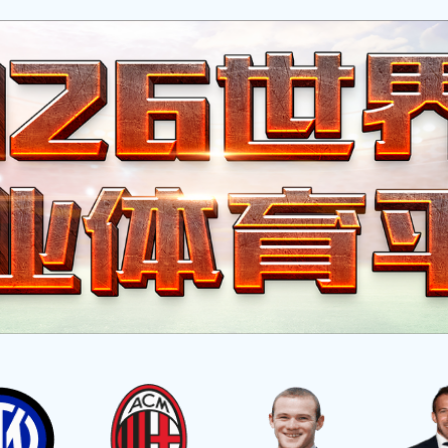
体育
下载App
公司简介
穆塞蒂汉堡站折桂与美网第三轮叠加，即时排