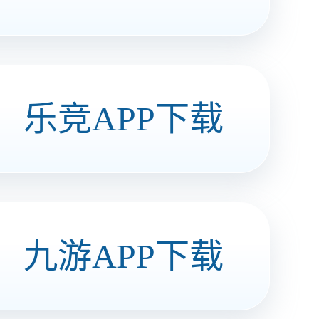
高芙卫冕美网后连胜场次达18场，00后天后能
否开启新王朝？
2026-07-24
17 次浏览
库里三分球受助攻率58% vs 利拉德42%，跑动
战术与持球单打分化
2026-07-23
17 次浏览