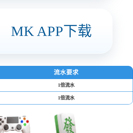
长春亚泰vs沧州雄狮：奥斯卡突破被拉拽未
吹，亚泰球员集体围堵裁判
2026-07-22
21 次浏览